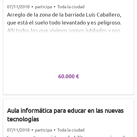
07/11/2018
•
participa
•
Toda la ciudad
Arreglo de la zona de la barriada Luis Caballero,
que está el suelo todo levantado y es peligroso.
Allí todos los que vivimos somos jubilados y nos
caemos con los bollos del suelo.
60.000 €
Aula informática para educar en las nuevas
tecnologías
07/11/2018
•
participa
•
Toda la ciudad